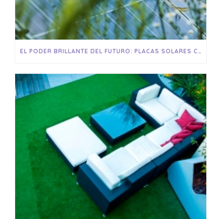
EL PODER BRILLANTE DEL FUTURO: PLACAS SOLARES COMO FUENTE DE ENERGÍA SOSTENIBLE