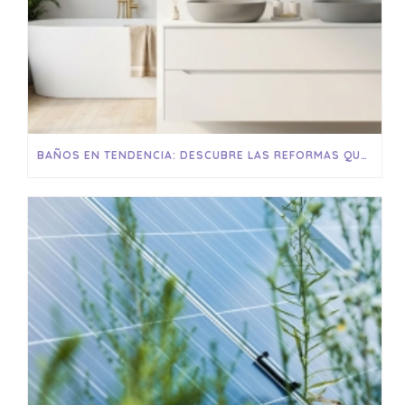
BAÑOS EN TENDENCIA: DESCUBRE LAS REFORMAS QUE ESTÁN TRANSFORMANDO LOS HOGARES