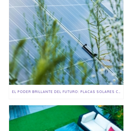
EL PODER BRILLANTE DEL FUTURO: PLACAS SOLARES COMO FUENTE DE ENERGÍA SOSTENIBLE