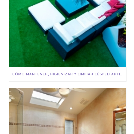
CÓMO MANTENER, HIGIENIZAR Y LIMPIAR CÉSPED ARTIFICIAL