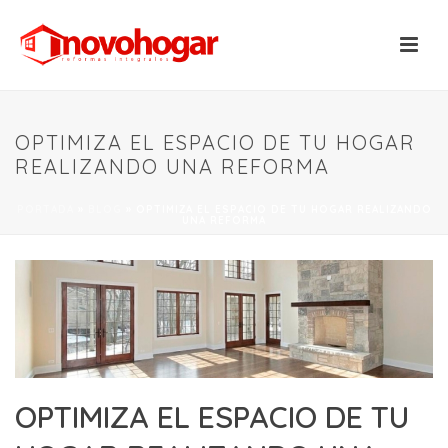
OPTIMIZA EL ESPACIO DE TU HOGAR
REALIZANDO UNA REFORMA
PORTADA
»
BLOG
»
OPTIMIZA EL ESPACIO DE TU HOGAR REALIZANDO
UNA REFORMA
OPTIMIZA EL ESPACIO DE TU