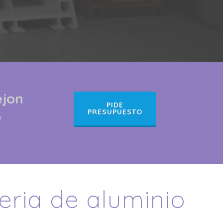
ejon
PIDE
o
PRESUPUESTO
eria de aluminio