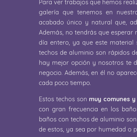
Para ver trabajos que hemos realiz
galería que tenemos en nuestra 
acabado único y natural que, ad
Además, no tendrás que esperar mu
día entero, ya que este material 
techos de aluminio son rápidos de
hay mejor opción y nosotros te d
negocio. Además, en él no aparece
cada poco tiempo.
Estos techos son
muy comunes y 
con gran frecuencia en los baño
baños con techos de aluminio son 
de estos, ya sea por humedad o po