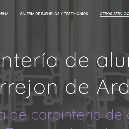
ORMA
GALERÍA DE EJEMPLOS Y TESTIMONIOS
OTROS SERVICI
ntería de al
rrejon de Ar
 de carpintería de 