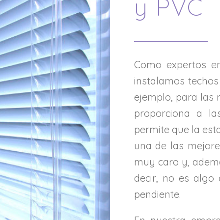
y PVC
Como expertos 
instalamos techos
ejemplo, para las 
proporciona a las
permite que la est
una de las mejore
muy caro y, ademá
decir, no es algo
pendiente.