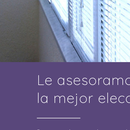
Le asesoramo
la mejor elec