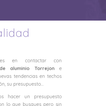
alidad
es en contactar con
 de aluminio Torrejon
e
uevas tendencias en techos
ión, su presupuesto…
os hacer un presupuesto
on lo que busques pero sin