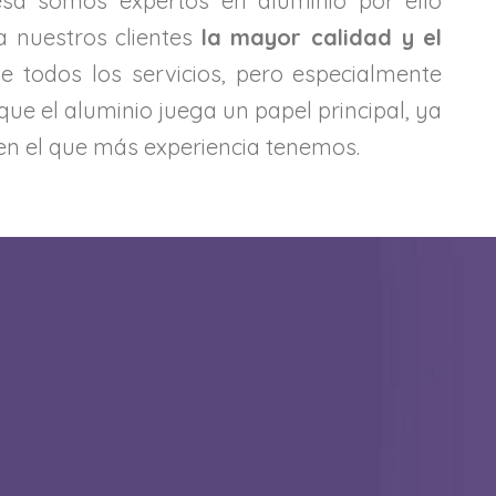
sa somos expertos en aluminio por ello
 nuestros clientes
la mayor calidad y el
e todos los servicios, pero especialmente
que el aluminio juega un papel principal, ya
 en el que más experiencia tenemos.