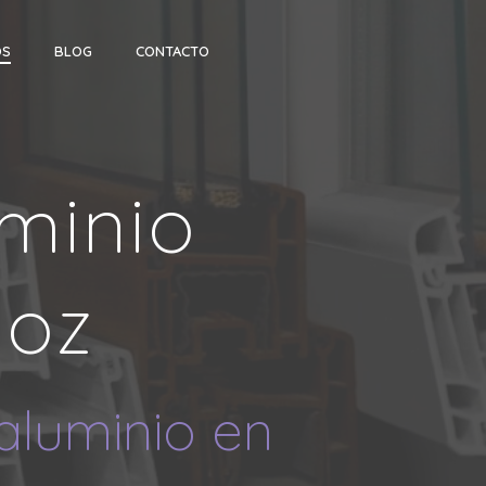
OS
BLOG
CONTACTO
uminio
doz
aluminio en