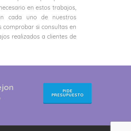
 necesario en estos trabajos,
en cada uno de nuestros
 comprobar si consultas en
jos realizados a clientes de
ejon
PIDE
o
PRESUPUESTO