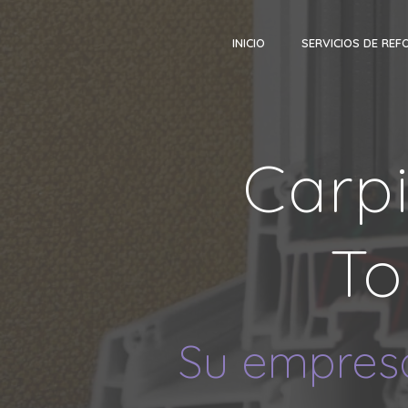
INICIO
SERVICIOS DE REF
Carpi
To
Su empresa