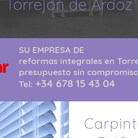
Torrejon de Ardoz
SU EMPRESA DE
reformas integrales
en Torr
presupuesto sin compromis
+34 678 15 43 04
Tel:
Carpint