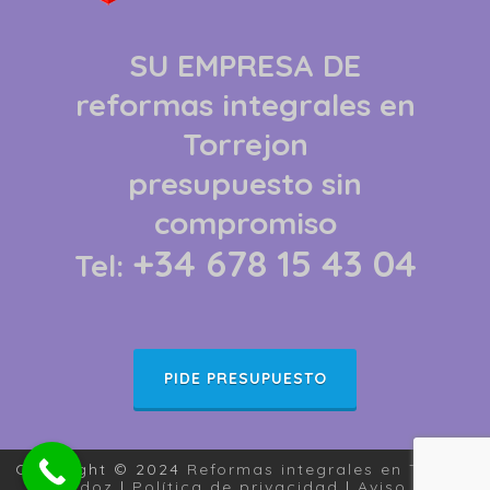
SU EMPRESA DE
reformas integrales
en
Torrejon
presupuesto sin
compromiso
+34 678 15 43 04
Tel:
PIDE PRESUPUESTO
Copyright © 2024
Reformas integrales en Torrejon
de Ardoz
|
Política de privacidad
|
Aviso legal
|